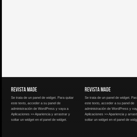
REVISTA MADE
REVISTA MADE
Se trata de un panel de widget. Para quitar
Se trata de un panel de widget. Par
este texto, acceder a su panel de
este texto, acceder a su panel de
administración de WordPress y vaya a
administración de WordPress y va
Aplicaciones >> Apariencia y arrastrar y
Aplicaciones >> Apariencia y arrast
soltar un widget en el panel de widget.
soltar un widget en el panel de widg