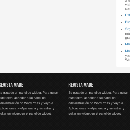
a G
vis
co
Es
Bl
Soy
mús
gra
Ma
Ma
you
We
REVISTA MADE
REVISTA MADE
e trata de un panel de widget. Para quitar
Se trata de un panel de widget. Para quitar
ste texto, acceder a su panel de
este texto, acceder a su panel de
administración de WordPress y vaya a
administración de WordPress y vaya a
plicaciones >> Apariencia y arrastrar y
Aplicaciones >> Apariencia y arrastrar y
oltar un widget en el panel de widget.
soltar un widget en el panel de widget.