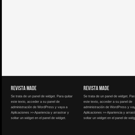
REVISTA MADE
REVISTA MADE
Se trata de un panel de widget. Para quitar
Se trata de un panel de widget. Par
este texto, acceder a su panel de
este texto, acceder a su panel de
administración de WordPress y vaya a
administración de WordPress y va
Aplicaciones >> Apariencia y arrastrar y
Aplicaciones >> Apariencia y arrast
soltar un widget en el panel de widget.
soltar un widget en el panel de widg