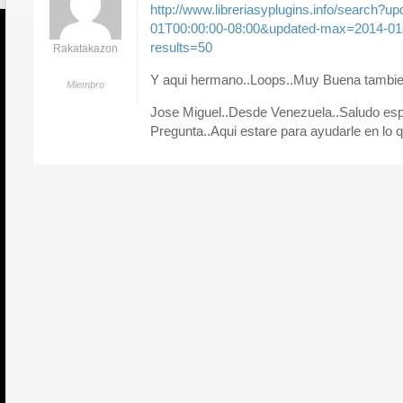
http://www.libreriasyplugins.info/search?
01T00:00:00-08:00&updated-max=2014-01
results=50
Rakatakazon
Y aqui hermano..Loops..Muy Buena tamb
Miembro
Jose Miguel..Desde Venezuela..Saludo espe
Pregunta..Aqui estare para ayudarle en lo 