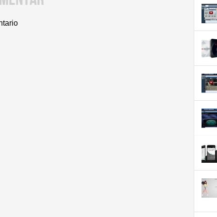
ntario