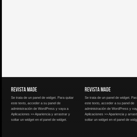
REVISTA MADE
REVISTA MADE
Se trata de un panel de widget. Para quitar
Se trata de un panel de widget. Par
este texto, acceder a su panel de
este texto, acceder a su panel de
administración de WordPress y vaya a
administración de WordPress y va
Aplicaciones >> Apariencia y arrastrar y
Aplicaciones >> Apariencia y arrast
soltar un widget en el panel de widget.
soltar un widget en el panel de widg