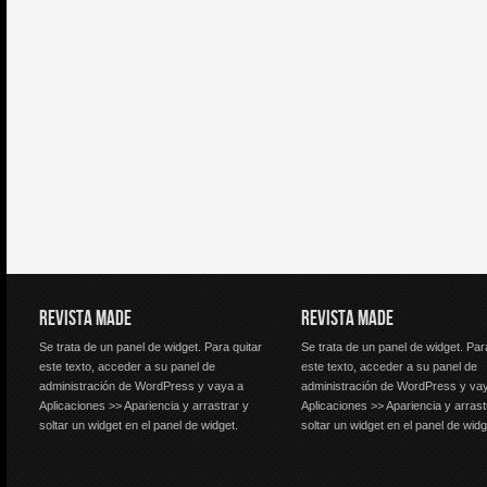
REVISTA MADE
REVISTA MADE
Se trata de un panel de widget. Para quitar
Se trata de un panel de widget. Par
este texto, acceder a su panel de
este texto, acceder a su panel de
administración de WordPress y vaya a
administración de WordPress y va
Aplicaciones >> Apariencia y arrastrar y
Aplicaciones >> Apariencia y arrast
soltar un widget en el panel de widget.
soltar un widget en el panel de widg