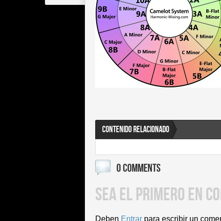
CONTENIDO RELACIONADO
0 COMMENTS
SEA EL PRIMERO EN C
Deben
Entrar
para escribir un come