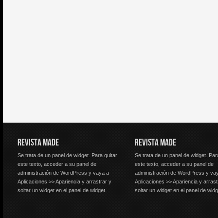
REVISTA MADE
REVISTA MADE
Se trata de un panel de widget. Para quitar
Se trata de un panel de widget. Par
este texto, acceder a su panel de
este texto, acceder a su panel de
administración de WordPress y vaya a
administración de WordPress y va
Aplicaciones >> Apariencia y arrastrar y
Aplicaciones >> Apariencia y arrast
soltar un widget en el panel de widget.
soltar un widget en el panel de widg