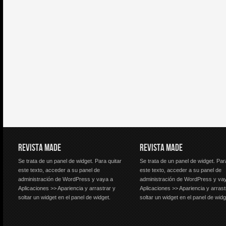
REVISTA MADE
REVISTA MADE
Se trata de un panel de widget. Para quitar
Se trata de un panel de widget. Par
este texto, acceder a su panel de
este texto, acceder a su panel de
administración de WordPress y vaya a
administración de WordPress y va
Aplicaciones >> Apariencia y arrastrar y
Aplicaciones >> Apariencia y arrast
soltar un widget en el panel de widget.
soltar un widget en el panel de widg