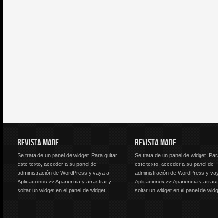
REVISTA MADE
REVISTA MADE
Se trata de un panel de widget. Para quitar
Se trata de un panel de widget. Par
este texto, acceder a su panel de
este texto, acceder a su panel de
administración de WordPress y vaya a
administración de WordPress y va
Aplicaciones >> Apariencia y arrastrar y
Aplicaciones >> Apariencia y arrast
soltar un widget en el panel de widget.
soltar un widget en el panel de widg