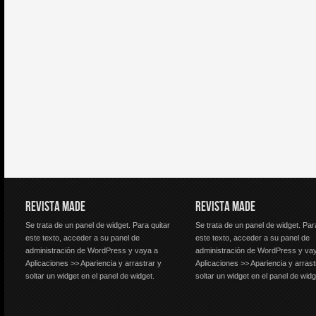
REVISTA MADE
REVISTA MADE
Se trata de un panel de widget. Para quitar
Se trata de un panel de widget. Par
este texto, acceder a su panel de
este texto, acceder a su panel de
administración de WordPress y vaya a
administración de WordPress y va
Aplicaciones >> Apariencia y arrastrar y
Aplicaciones >> Apariencia y arrast
soltar un widget en el panel de widget.
soltar un widget en el panel de widg