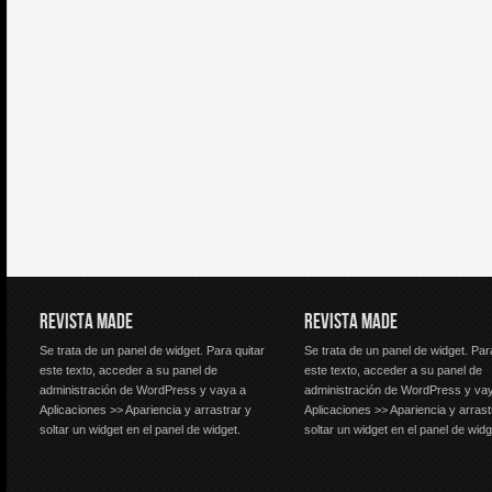
REVISTA MADE
REVISTA MADE
Se trata de un panel de widget. Para quitar
Se trata de un panel de widget. Par
este texto, acceder a su panel de
este texto, acceder a su panel de
administración de WordPress y vaya a
administración de WordPress y va
Aplicaciones >> Apariencia y arrastrar y
Aplicaciones >> Apariencia y arrast
soltar un widget en el panel de widget.
soltar un widget en el panel de widg