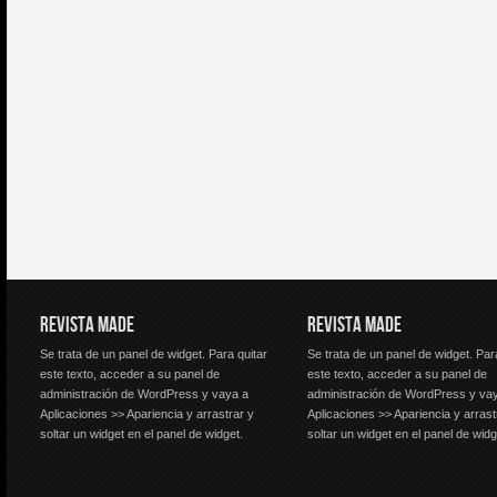
REVISTA MADE
REVISTA MADE
Se trata de un panel de widget. Para quitar
Se trata de un panel de widget. Par
este texto, acceder a su panel de
este texto, acceder a su panel de
administración de WordPress y vaya a
administración de WordPress y va
Aplicaciones >> Apariencia y arrastrar y
Aplicaciones >> Apariencia y arrast
soltar un widget en el panel de widget.
soltar un widget en el panel de widg