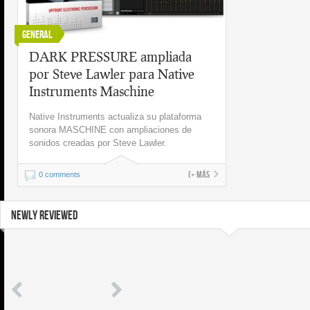
General
DARK PRESSURE ampliada
por Steve Lawler para Native
Instruments Maschine
Native Instruments actualiza su plataforma
sonora MASCHINE con ampliaciones de
sonidos creadas por Steve Lawler.
(+ más
0 comments
NEWLY REVIEWED