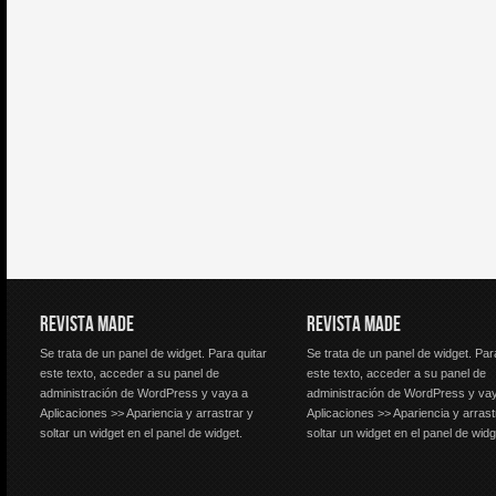
REVISTA MADE
REVISTA MADE
Se trata de un panel de widget. Para quitar
Se trata de un panel de widget. Par
este texto, acceder a su panel de
este texto, acceder a su panel de
administración de WordPress y vaya a
administración de WordPress y va
Aplicaciones >> Apariencia y arrastrar y
Aplicaciones >> Apariencia y arrast
soltar un widget en el panel de widget.
soltar un widget en el panel de widg