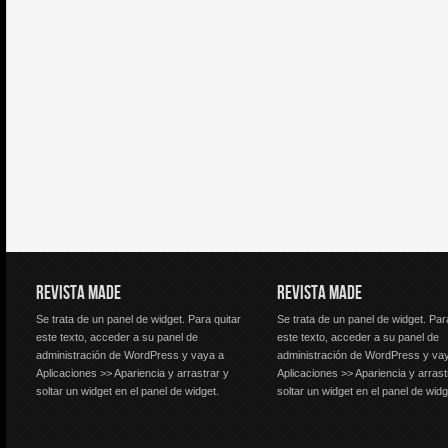
REVISTA MADE
REVISTA MADE
Se trata de un panel de widget. Para quitar
Se trata de un panel de widget. Par
este texto, acceder a su panel de
este texto, acceder a su panel de
administración de WordPress y vaya a
administración de WordPress y va
Aplicaciones >> Apariencia y arrastrar y
Aplicaciones >> Apariencia y arrast
soltar un widget en el panel de widget.
soltar un widget en el panel de widg