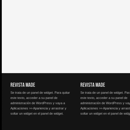
REVISTA MADE
REVISTA MADE
Se trata de un panel de widget. Para quitar
Se trata de un panel de widget. Par
este texto, acceder a su panel de
este texto, acceder a su panel de
administración de WordPress y vaya a
administración de WordPress y va
Aplicaciones >> Apariencia y arrastrar y
Aplicaciones >> Apariencia y arrast
soltar un widget en el panel de widget.
soltar un widget en el panel de widg