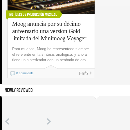
Notícias de Producción Musical
Moog anuncia por su décimo
aniversario una versión Gold
limitada del Minimoog Voyager
Para muchos, Moog ha representado siempre
el referente en la síntesis analógica, y ahora
tiene un sintetizador con un acabado de oro.
(+ más
0 comments
NEWLY REVIEWED