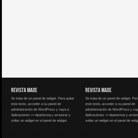
REVISTA MADE
REVISTA MADE
Se trata de un panel de widget. Para quitar
Se trata de un panel de widget. Par
este texto, acceder a su panel de
este texto, acceder a su panel de
administración de WordPress y vaya a
administración de WordPress y va
Aplicaciones >> Apariencia y arrastrar y
Aplicaciones >> Apariencia y arrast
soltar un widget en el panel de widget.
soltar un widget en el panel de widg