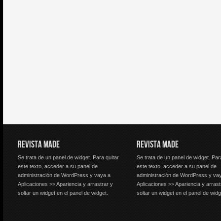
REVISTA MADE
REVISTA MADE
Se trata de un panel de widget. Para quitar
Se trata de un panel de widget. Par
este texto, acceder a su panel de
este texto, acceder a su panel de
administración de WordPress y vaya a
administración de WordPress y va
Aplicaciones >> Apariencia y arrastrar y
Aplicaciones >> Apariencia y arrast
soltar un widget en el panel de widget.
soltar un widget en el panel de widg