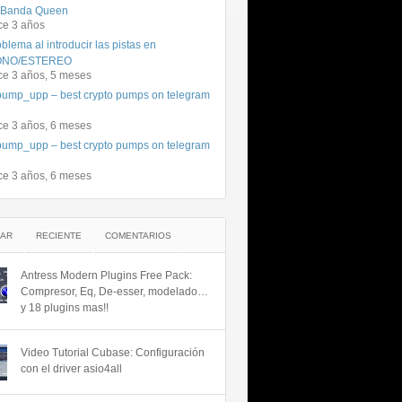
 Banda Queen
ce 3 años
blema al introducir las pistas en
NO/ESTEREO
ce 3 años, 5 meses
ump_upp – best crypto pumps on telegram
ce 3 años, 6 meses
ump_upp – best crypto pumps on telegram
ce 3 años, 6 meses
AR
RECIENTE
COMENTARIOS
Antress Modern Plugins Free Pack:
Compresor, Eq, De-esser, modelado…
y 18 plugins mas!!
Video Tutorial Cubase: Configuración
con el driver asio4all