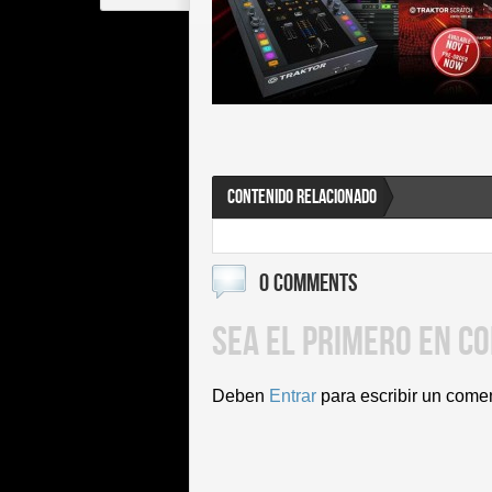
CONTENIDO RELACIONADO
0 COMMENTS
SEA EL PRIMERO EN C
Deben
Entrar
para escribir un come