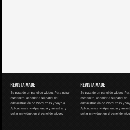
REVISTA MADE
REVISTA MADE
Se trata de un panel de widget. Para quitar
Se trata de un panel de widget. Par
este texto, acceder a su panel de
este texto, acceder a su panel de
administración de WordPress y vaya a
administración de WordPress y va
Aplicaciones >> Apariencia y arrastrar y
Aplicaciones >> Apariencia y arrast
soltar un widget en el panel de widget.
soltar un widget en el panel de widg