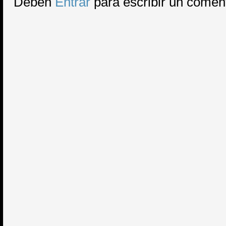
Deben
Entrar
para escribir un comen