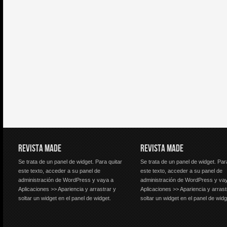
REVISTA MADE
REVISTA MADE
Se trata de un panel de widget. Para quitar
Se trata de un panel de widget. Par
este texto, acceder a su panel de
este texto, acceder a su panel de
administración de WordPress y vaya a
administración de WordPress y va
Aplicaciones >> Apariencia y arrastrar y
Aplicaciones >> Apariencia y arrast
soltar un widget en el panel de widget.
soltar un widget en el panel de widg