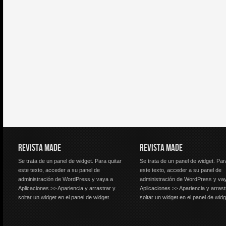
REVISTA MADE
REVISTA MADE
Se trata de un panel de widget. Para quitar
Se trata de un panel de widget. Par
este texto, acceder a su panel de
este texto, acceder a su panel de
administración de WordPress y vaya a
administración de WordPress y va
Aplicaciones >> Apariencia y arrastrar y
Aplicaciones >> Apariencia y arrast
soltar un widget en el panel de widget.
soltar un widget en el panel de widg