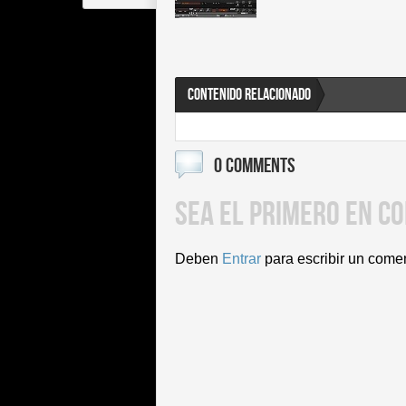
CONTENIDO RELACIONADO
0 COMMENTS
SEA EL PRIMERO EN C
Deben
Entrar
para escribir un come