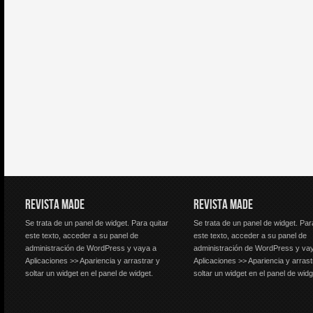
REVISTA MADE
REVISTA MADE
Se trata de un panel de widget. Para quitar
Se trata de un panel de widget. Par
este texto, acceder a su panel de
este texto, acceder a su panel de
administración de WordPress y vaya a
administración de WordPress y va
Aplicaciones >> Apariencia y arrastrar y
Aplicaciones >> Apariencia y arrast
soltar un widget en el panel de widget.
soltar un widget en el panel de widg