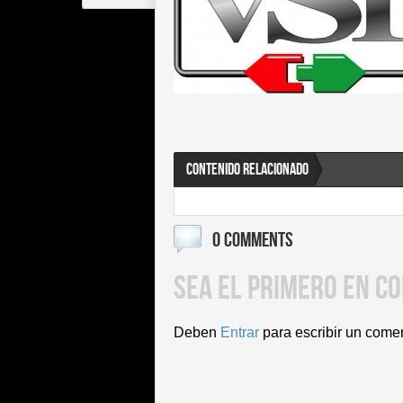
CONTENIDO RELACIONADO
0 COMMENTS
SEA EL PRIMERO EN C
Deben
Entrar
para escribir un come