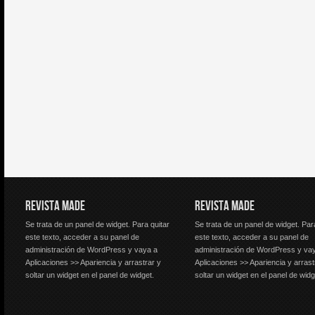
REVISTA MADE
REVISTA MADE
Se trata de un panel de widget. Para quitar
Se trata de un panel de widget. Par
este texto, acceder a su panel de
este texto, acceder a su panel de
administración de WordPress y vaya a
administración de WordPress y va
Aplicaciones >> Apariencia y arrastrar y
Aplicaciones >> Apariencia y arrast
soltar un widget en el panel de widget.
soltar un widget en el panel de widg