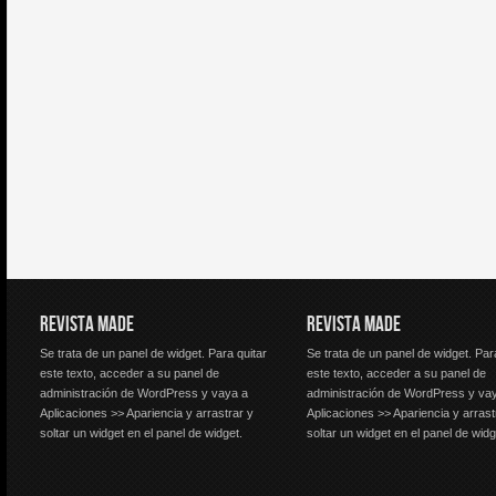
REVISTA MADE
REVISTA MADE
Se trata de un panel de widget. Para quitar
Se trata de un panel de widget. Par
este texto, acceder a su panel de
este texto, acceder a su panel de
administración de WordPress y vaya a
administración de WordPress y va
Aplicaciones >> Apariencia y arrastrar y
Aplicaciones >> Apariencia y arrast
soltar un widget en el panel de widget.
soltar un widget en el panel de widg