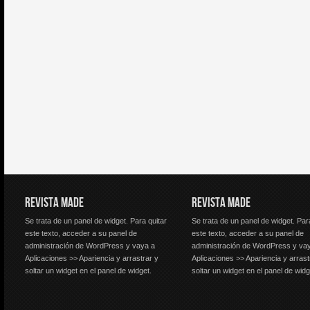
REVISTA MADE
REVISTA MADE
Se trata de un panel de widget. Para quitar
Se trata de un panel de widget. Par
este texto, acceder a su panel de
este texto, acceder a su panel de
administración de WordPress y vaya a
administración de WordPress y va
Aplicaciones >> Apariencia y arrastrar y
Aplicaciones >> Apariencia y arrast
soltar un widget en el panel de widget.
soltar un widget en el panel de widg