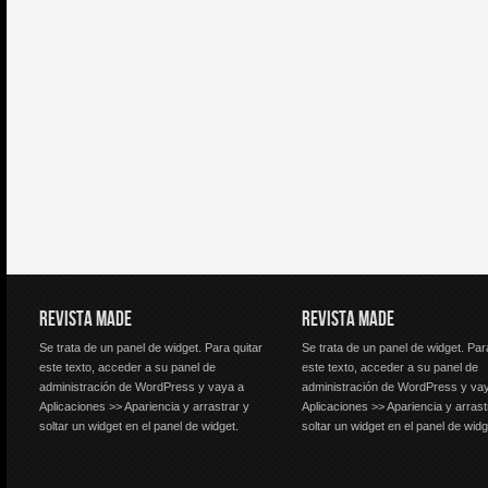
REVISTA MADE
REVISTA MADE
Se trata de un panel de widget. Para quitar
Se trata de un panel de widget. Par
este texto, acceder a su panel de
este texto, acceder a su panel de
administración de WordPress y vaya a
administración de WordPress y va
Aplicaciones >> Apariencia y arrastrar y
Aplicaciones >> Apariencia y arrast
soltar un widget en el panel de widget.
soltar un widget en el panel de widg