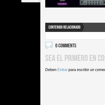
CONTENIDO RELACIONADO
0 COMMENTS
SEA EL PRIMERO EN C
Deben
Entrar
para escribir un come