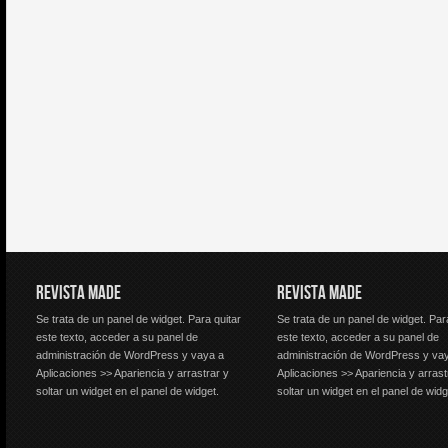
REVISTA MADE
REVISTA MADE
Se trata de un panel de widget. Para quitar
Se trata de un panel de widget. Par
este texto, acceder a su panel de
este texto, acceder a su panel de
administración de WordPress y vaya a
administración de WordPress y va
Aplicaciones >> Apariencia y arrastrar y
Aplicaciones >> Apariencia y arrast
soltar un widget en el panel de widget.
soltar un widget en el panel de widg