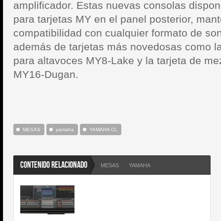
amplificador. Estas nuevas consolas dispon
para tarjetas MY en el panel posterior, mant
compatibilidad con cualquier formato de son
además de tarjetas más novedosas como la 
para altavoces MY8-Lake y la tarjeta de me
MY16-Dugan.
MESAS
yamaha
YAMAHA CL
CONTENIDO RELACIONADO
MESAS
YAMAHA