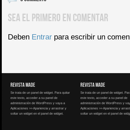
SEA EL PRIMERO EN COMENTAR
Deben
Entrar
para escribir un comen
REVISTA MADE
REVISTA MADE
Se trata de un panel de widget. Para quitar
Se trata de un panel de widget. Par
este texto, acceder a su panel de
este texto, acceder a su panel de
administración de WordPress y vaya a
administración de WordPress y va
Aplicaciones >> Apariencia y arrastrar y
Aplicaciones >> Apariencia y arrast
soltar un widget en el panel de widget.
soltar un widget en el panel de widg