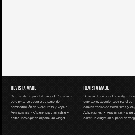
REVISTA MADE
REVISTA MADE
Se trata de un panel de widget. Para quitar
Se trata de un panel de widget. Par
este texto, acceder a su panel de
este texto, acceder a su panel de
administración de WordPress y vaya a
administración de WordPress y va
Aplicaciones >> Apariencia y arrastrar y
Aplicaciones >> Apariencia y arrast
soltar un widget en el panel de widget.
soltar un widget en el panel de widg