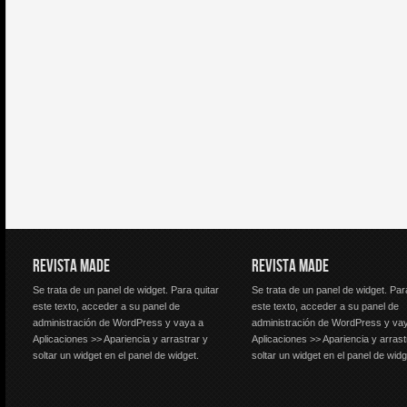
REVISTA MADE
REVISTA MADE
Se trata de un panel de widget. Para quitar
Se trata de un panel de widget. Par
este texto, acceder a su panel de
este texto, acceder a su panel de
administración de WordPress y vaya a
administración de WordPress y va
Aplicaciones >> Apariencia y arrastrar y
Aplicaciones >> Apariencia y arrast
soltar un widget en el panel de widget.
soltar un widget en el panel de widg