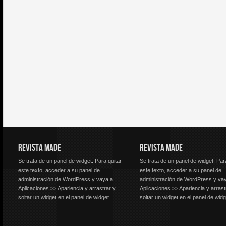
REVISTA MADE
REVISTA MADE
Se trata de un panel de widget. Para quitar
Se trata de un panel de widget. Par
este texto, acceder a su panel de
este texto, acceder a su panel de
administración de WordPress y vaya a
administración de WordPress y va
Aplicaciones >> Apariencia y arrastrar y
Aplicaciones >> Apariencia y arrast
soltar un widget en el panel de widget.
soltar un widget en el panel de widg