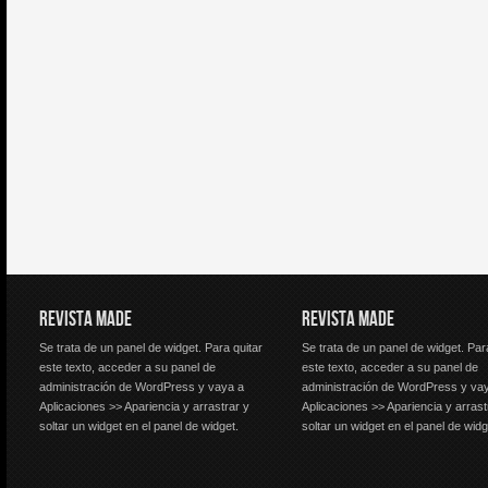
REVISTA MADE
REVISTA MADE
Se trata de un panel de widget. Para quitar
Se trata de un panel de widget. Par
este texto, acceder a su panel de
este texto, acceder a su panel de
administración de WordPress y vaya a
administración de WordPress y va
Aplicaciones >> Apariencia y arrastrar y
Aplicaciones >> Apariencia y arrast
soltar un widget en el panel de widget.
soltar un widget en el panel de widg