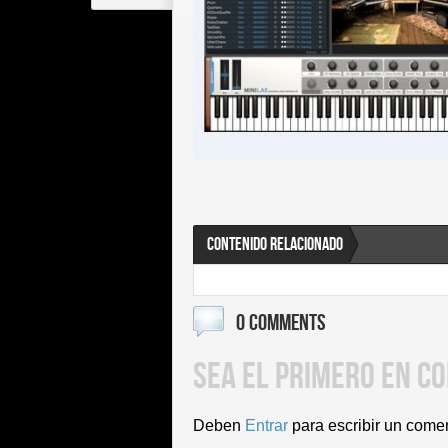
CONTENIDO RELACIONADO
0 COMMENTS
SEA EL PRIMERO EN C
Deben
Entrar
para escribir un come