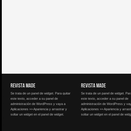
REVISTA MADE
REVISTA MADE
Se trata de un panel de widget. Para quitar
Se trata de un panel de widget. Par
este texto, acceder a su panel de
este texto, acceder a su panel de
administración de WordPress y vaya a
administración de WordPress y va
Aplicaciones >> Apariencia y arrastrar y
Aplicaciones >> Apariencia y arrast
soltar un widget en el panel de widget.
soltar un widget en el panel de widg