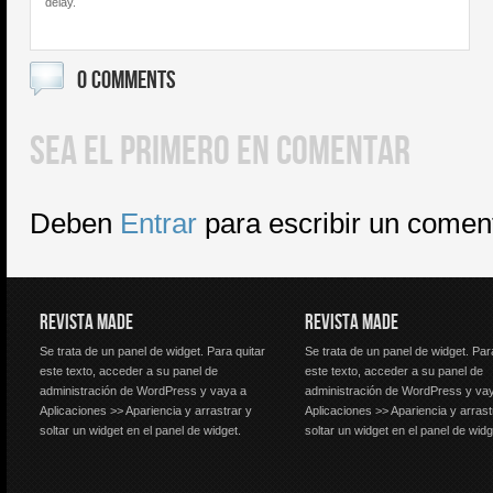
delay.
0 COMMENTS
SEA EL PRIMERO EN COMENTAR
Deben
Entrar
para escribir un comen
REVISTA MADE
REVISTA MADE
Se trata de un panel de widget. Para quitar
Se trata de un panel de widget. Par
este texto, acceder a su panel de
este texto, acceder a su panel de
administración de WordPress y vaya a
administración de WordPress y va
Aplicaciones >> Apariencia y arrastrar y
Aplicaciones >> Apariencia y arrast
soltar un widget en el panel de widget.
soltar un widget en el panel de widg