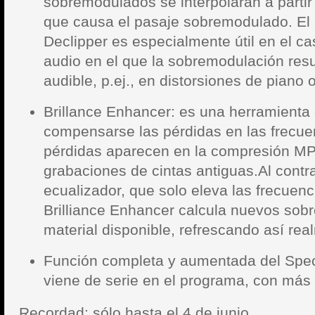
sobremodulados se interpolarán a partir
que causa el pasaje sobremodulado. El 
Declipper es especialmente útil en el ca
audio en el que la sobremodulación res
audible, p.ej., en distorsiones de piano 
Brillance Enhancer: es una herramienta
compensarse las pérdidas en las frecuen
pérdidas aparecen en la compresión MP
grabaciones de cintas antiguas.Al contra
ecualizador, que solo eleva las frecuenc
Brilliance Enhancer calcula nuevos sobre
material disponible, refrescando así rea
Función completa y aumentada del Spec
viene de serie en el programa, con más
Recordad: sólo hasta el 4 de junio.