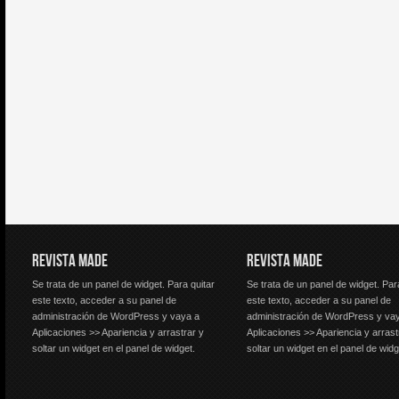
REVISTA MADE
REVISTA MADE
Se trata de un panel de widget. Para quitar
Se trata de un panel de widget. Par
este texto, acceder a su panel de
este texto, acceder a su panel de
administración de WordPress y vaya a
administración de WordPress y va
Aplicaciones >> Apariencia y arrastrar y
Aplicaciones >> Apariencia y arrast
soltar un widget en el panel de widget.
soltar un widget en el panel de widg