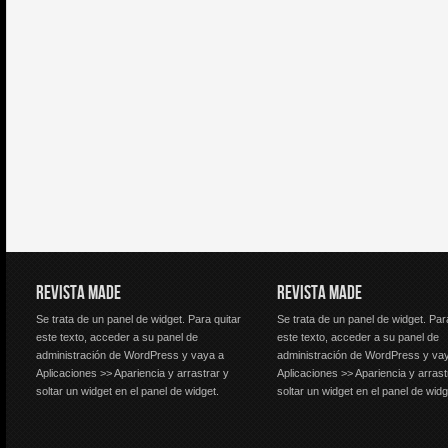
REVISTA MADE
REVISTA MADE
Se trata de un panel de widget. Para quitar
Se trata de un panel de widget. Par
este texto, acceder a su panel de
este texto, acceder a su panel de
administración de WordPress y vaya a
administración de WordPress y va
Aplicaciones >> Apariencia y arrastrar y
Aplicaciones >> Apariencia y arrast
soltar un widget en el panel de widget.
soltar un widget en el panel de widg