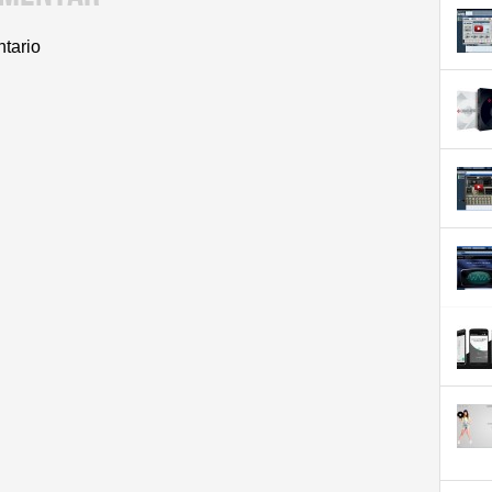
ntario