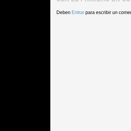
Deben
Entrar
para escribir un come