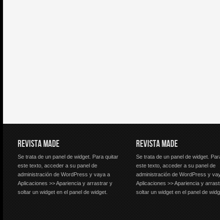
REVISTA MADE
REVISTA MADE
Se trata de un panel de widget. Para quitar
Se trata de un panel de widget. Par
este texto, acceder a su panel de
este texto, acceder a su panel de
administración de WordPress y vaya a
administración de WordPress y va
Aplicaciones >> Apariencia y arrastrar y
Aplicaciones >> Apariencia y arrast
soltar un widget en el panel de widget.
soltar un widget en el panel de widg