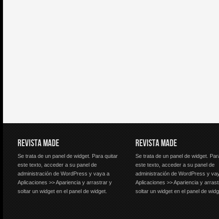
REVISTA MADE
REVISTA MADE
Se trata de un panel de widget. Para quitar
Se trata de un panel de widget. Par
este texto, acceder a su panel de
este texto, acceder a su panel de
administración de WordPress y vaya a
administración de WordPress y va
Aplicaciones >> Apariencia y arrastrar y
Aplicaciones >> Apariencia y arrast
soltar un widget en el panel de widget.
soltar un widget en el panel de widg