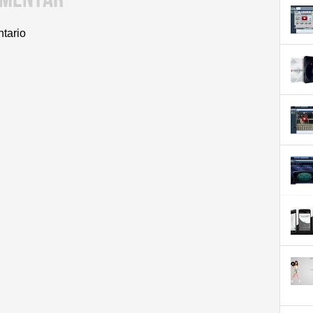
ntario