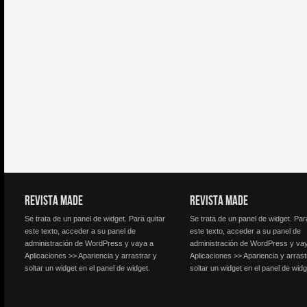
REVISTA MADE
REVISTA MADE
Se trata de un panel de widget. Para quitar
Se trata de un panel de widget. Par
este texto, acceder a su panel de
este texto, acceder a su panel de
administración de WordPress y vaya a
administración de WordPress y va
Aplicaciones >> Apariencia y arrastrar y
Aplicaciones >> Apariencia y arrast
soltar un widget en el panel de widget.
soltar un widget en el panel de widg