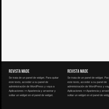
REVISTA MADE
REVISTA MADE
Se trata de un panel de widget. Para quitar
Se trata de un panel de widget. Par
este texto, acceder a su panel de
este texto, acceder a su panel de
administración de WordPress y vaya a
administración de WordPress y va
Aplicaciones >> Apariencia y arrastrar y
Aplicaciones >> Apariencia y arrast
soltar un widget en el panel de widget.
soltar un widget en el panel de widg