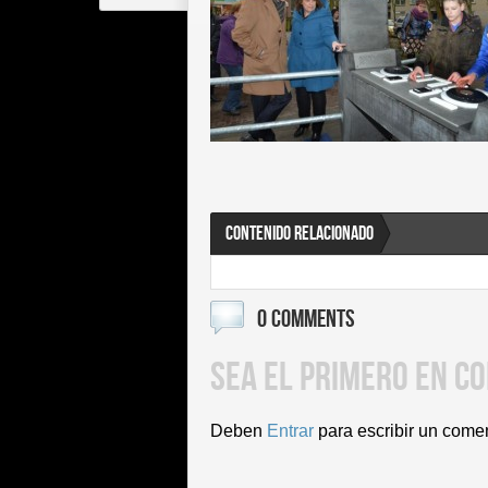
CONTENIDO RELACIONADO
0 COMMENTS
SEA EL PRIMERO EN C
Deben
Entrar
para escribir un come