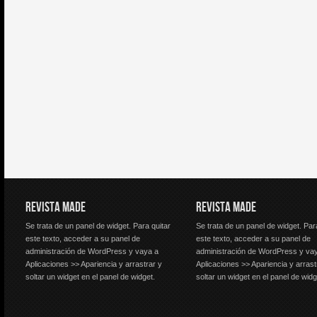
REVISTA MADE
REVISTA MADE
Se trata de un panel de widget. Para quitar
Se trata de un panel de widget. Par
este texto, acceder a su panel de
este texto, acceder a su panel de
administración de WordPress y vaya a
administración de WordPress y va
Aplicaciones >> Apariencia y arrastrar y
Aplicaciones >> Apariencia y arrast
soltar un widget en el panel de widget.
soltar un widget en el panel de widg