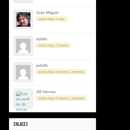
Juan Miguel
activo hace 1 mes
adolfo
activo hace 2 meses
jadolfo
activo hace 2 meses, 1 semana
JM Hervas
activo hace 5 meses, 1 semana
ENLACES