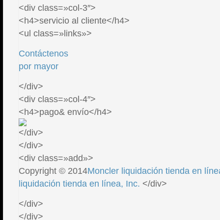
<div class=»col-3″>
<h4>servicio al cliente</h4>
<ul class=»links»>
Contáctenos
por mayor
</div>
<div class=»col-4″>
<h4>pago& envío</h4>
</div>
</div>
<div class=»add»>
Copyright © 2014
Moncler liquidación tienda en líne
liquidación tienda en línea, Inc.
</div>
</div>
</div>