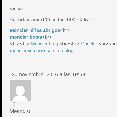
</div>
<div id=»comm100-button-148″></div>
Moncler niños abrigos
<br>
moncler botas
<br>
<br><br>
Moncler blog
<br><br>
Moncler
<br><br
monclerwomenscoats.top blog
20 noviembre, 2016 a las 19:58
12
Miembro