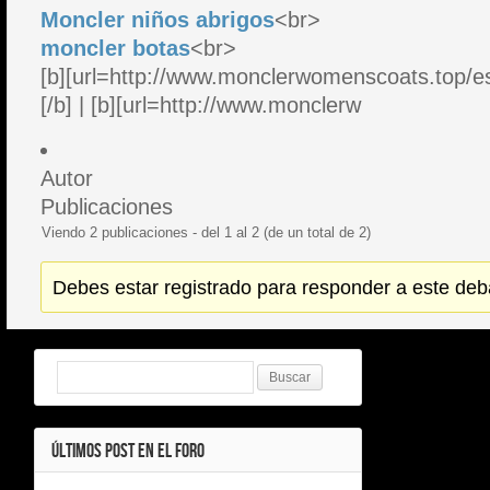
Moncler niños abrigos
<br>
moncler botas
<br>
[b][url=http://www.monclerwomenscoats.top/es/
[/b] | [b][url=http://www.monclerw
Autor
Publicaciones
Viendo 2 publicaciones - del 1 al 2 (de un total de 2)
Debes estar registrado para responder a este deb
ÚLTIMOS POST EN EL FORO